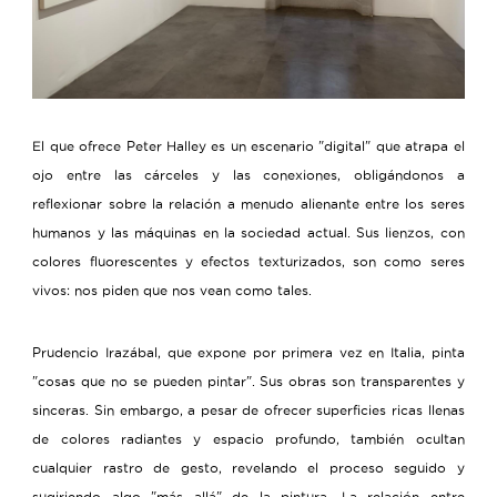
El que ofrece Peter Halley es un escenario "digital" que atrapa el
ojo entre las cárceles y las conexiones, obligándonos a
reflexionar sobre la relación a menudo alienante entre los seres
humanos y las máquinas en la sociedad actual. Sus lienzos, con
colores fluorescentes y efectos texturizados, son como seres
vivos: nos piden que nos vean como tales.
Prudencio Irazábal, que expone por primera vez en Italia, pinta
"cosas que no se pueden pintar". Sus obras son transparentes y
sinceras. Sin embargo, a pesar de ofrecer superficies ricas llenas
de colores radiantes y espacio profundo, también ocultan
cualquier rastro de gesto, revelando el proceso seguido y
sugiriendo algo "más allá" de la pintura. La relación entre