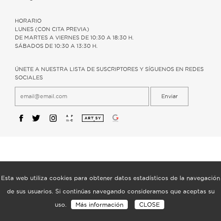
HORARIO
LUNES (CON CITA PREVIA)
DE MARTES A VIERNES DE 10:30 A 18:30 H.
SÁBADOS DE 10:30 A 13:30 H.
ÚNETE A NUESTRA LISTA DE SUSCRIPTORES Y SÍGUENOS EN REDES
SOCIALES
Enviar
Esta web utiliza cookies para obtener datos estadísticos de la navegación
de sus usuarios. Si continúas navegando consideramos que aceptas su
uso.
Más información
CLOSE