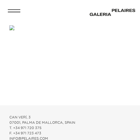
CAN VERÍ, 3
07001, PALMA DE MALLORCA, SPAIN
T. +34 971 720 375
F. +34 971 723 473
INFO@PELAIRES.COM