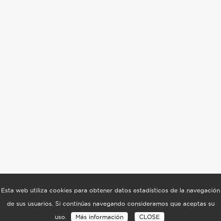
Esta web utiliza cookies para obtener datos estadísticos de la navegación
de sus usuarios. Si continúas navegando consideramos que aceptas su
uso.
Más información
CLOSE