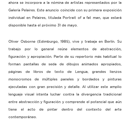
ahora se incorpora a la nómina de artistas representados por la
Galería Pelaires. Este anuncio coincide con su primera exposición
individual en Pelaires, titulada Portrait of a fat man, que estará
disponible hasta el próximo 31 de mayo.
Oliver Osborne (Edimburgo, 1985), vive y trabaja en Berlín. Su
trabajo por lo general reúne elementos de abstracción,
figuración y apropiación. Parte de su repertorio más habitual lo
forman pantallas de seda de dibujos animados apropiados,
páginas de libros de texto de Lengua, grandes lienzos
monocromos de múltiples paneles y bordados y pinturas
ejecutadas con gran precisión y detalle. Al utilizar este amplio
lenguaje visual intenta luchar contra la divergencia tradicional
entre abstracción y figuración y comprende el potencial que aún
tiene el acto de pintar dentro del contexto del arte
contemporáneo.