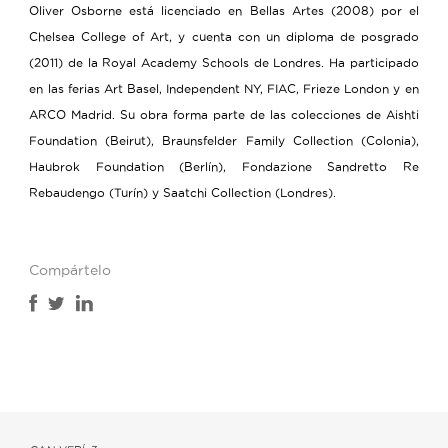
Oliver Osborne está licenciado en Bellas Artes (2008) por el
Chelsea College of Art, y cuenta con un diploma de posgrado
(2011) de la Royal Academy Schools de Londres. Ha participado
en las ferias Art Basel, Independent NY, FIAC, Frieze London y en
ARCO Madrid. Su obra forma parte de las colecciones de Aishti
Foundation (Beirut), Braunsfelder Family Collection (Colonia),
Haubrok Foundation (Berlín), Fondazione Sandretto Re
Rebaudengo (Turín) y Saatchi Collection (Londres).
Compártelo