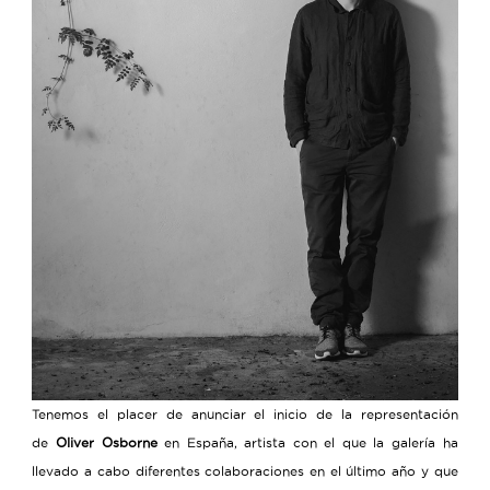
Tenemos el placer de anunciar el inicio de la representación
de
Oliver Osborne
en España, artista con el que la galería ha
llevado a cabo diferentes colaboraciones en el último año y que