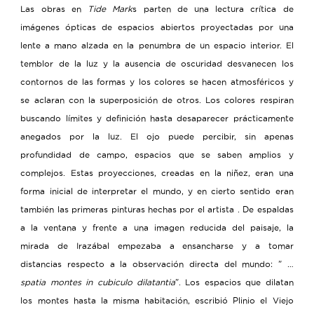
Las obras en
Tide Mark
s parten de una lectura crítica de
imágenes ópticas de espacios abiertos proyectadas por una
lente a mano alzada en la penumbra de un espacio interior. El
temblor de la luz y la ausencia de oscuridad desvanecen los
contornos de las formas y los colores se hacen atmosféricos y
se aclaran con la superposición de otros. Los colores respiran
buscando límites y definición hasta desaparecer prácticamente
anegados por la luz. El ojo puede percibir, sin apenas
profundidad de campo, espacios que se saben amplios y
complejos. Estas proyecciones, creadas en la niñez, eran una
forma inicial de interpretar el mundo, y en cierto sentido eran
también las primeras pinturas hechas por el artista . De espaldas
a la ventana y frente a una imagen reducida del paisaje, la
mirada de Irazábal empezaba a ensancharse y a tomar
distancias respecto a la observación directa del mundo: " …
spatia montes in cubiculo dilatantia
". Los espacios que dilatan
los montes hasta la misma habitación, escribió Plinio el Viejo