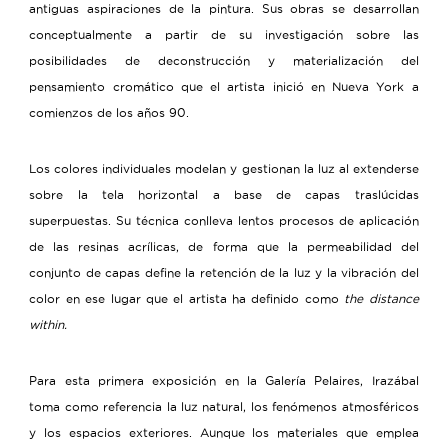
antiguas aspiraciones de la pintura. Sus obras se desarrollan
conceptualmente a partir de su investigación sobre las
posibilidades de deconstrucción y materialización del
pensamiento cromático que el artista inició en Nueva York a
comienzos de los años 90.
Los colores individuales modelan y gestionan la luz al extenderse
sobre la tela horizontal a base de capas traslúcidas
superpuestas. Su técnica conlleva lentos procesos de aplicación
de las resinas acrílicas, de forma que la permeabilidad del
conjunto de capas define la retención de la luz y la vibración del
color en ese lugar que el artista ha definido como
the distance
within.
Para esta primera exposición en la Galería Pelaires, Irazábal
toma como referencia la luz natural, los fenómenos atmosféricos
y los espacios exteriores. Aunque los materiales que emplea