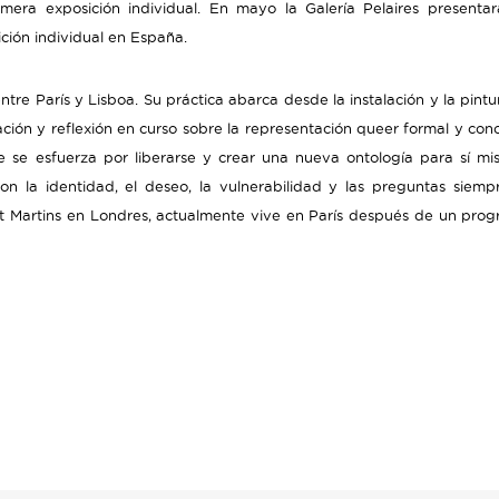
mera exposición individual. En mayo la Galería Pelaires presenta
ción individual en España.
ntre París y Lisboa. Su práctica abarca desde la instalación y la pintur
ación y reflexión en curso sobre la representación queer formal y co
ue se esfuerza por liberarse y crear una nueva ontología para sí mi
n la identidad, el deseo, la vulnerabilidad y las preguntas siem
t Martins en Londres, actualmente vive en París después de un prog