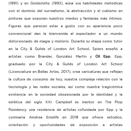
(1991) y en Goldsmiths (1992), aúna sus habilidades metódicas
con el dominio del surrealismo, la abstracción y el cubismo en
pinturas que exponen nuestros miedos y fantasías más íntimos.
Figuras que parecen estar a gusto con su apariencia poco
convencional dan la bienvenida al espectador a un mundo
distorsionado de magia y misterio. Durante su etapa como tutor
en la City & Guilds of London Art School, Spiers enseñó a
artistas como Brander, González Martín y
Oli Epp
. Epp,
graduado por la City & Guilds of London Art School
(Licenciatura en Bellas Artes, 2017), crea caricaturas que reflejan
la cultura de consumo de hoy, nuestra compleja relación con la
tecnología y las redes sociales, así como nuestra tragicómica
existencia en la sociedad obsesionada por la identidad y la
estética del siglo XXI. Campbell es mentor en The Plop
Residency, una residencia de artistas cofundada por Epp y la
comisaria Aindrea Emelife en 2018 que ofrece estudios,
orientación y oportunidades de exposición a artistas