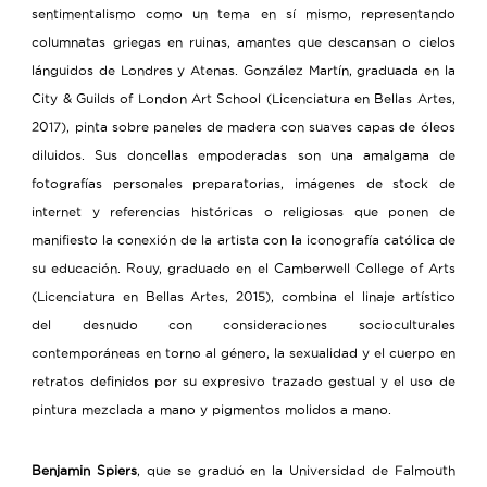
sentimentalismo como un tema en sí mismo, representando
columnatas griegas en ruinas, amantes que descansan o cielos
lánguidos de Londres y Atenas. González Martín, graduada en la
City & Guilds of London Art School (Licenciatura en Bellas Artes,
2017), pinta sobre paneles de madera con suaves capas de óleos
diluidos. Sus doncellas empoderadas son una amalgama de
fotografías personales preparatorias, imágenes de stock de
internet y referencias históricas o religiosas que ponen de
manifiesto la conexión de la artista con la iconografía católica de
su educación. Rouy, graduado en el Camberwell College of Arts
(Licenciatura en Bellas Artes, 2015), combina el linaje artístico
del desnudo con consideraciones socioculturales
contemporáneas en torno al género, la sexualidad y el cuerpo en
retratos definidos por su expresivo trazado gestual y el uso de
pintura mezclada a mano y pigmentos molidos a mano.
Benjamin Spiers
, que se graduó en la Universidad de Falmouth