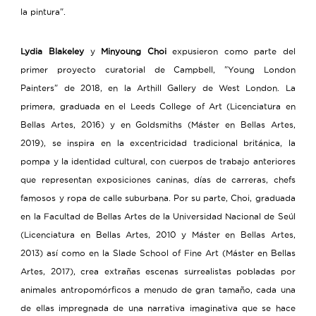
la pintura".
Lydia Blakeley
y
Minyoung Choi
expusieron como parte del
primer proyecto curatorial de Campbell, "Young London
Painters" de 2018, en la Arthill Gallery de West London. La
primera, graduada en el Leeds College of Art (Licenciatura en
Bellas Artes, 2016) y en Goldsmiths (Máster en Bellas Artes,
2019), se inspira en la excentricidad tradicional británica, la
pompa y la identidad cultural, con cuerpos de trabajo anteriores
que representan exposiciones caninas, días de carreras, chefs
famosos y ropa de calle suburbana. Por su parte, Choi, graduada
en la Facultad de Bellas Artes de la Universidad Nacional de Seúl
(Licenciatura en Bellas Artes, 2010 y Máster en Bellas Artes,
2013) así como en la Slade School of Fine Art (Máster en Bellas
Artes, 2017), crea extrañas escenas surrealistas pobladas por
animales antropomórficos a menudo de gran tamaño, cada una
de ellas impregnada de una narrativa imaginativa que se hace