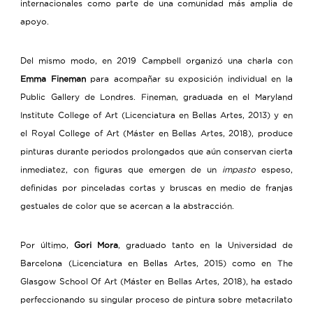
internacionales como parte de una comunidad más amplia de
apoyo.
Del mismo modo, en 2019 Campbell organizó una charla con
Emma Fineman
para acompañar su exposición individual en la
Public Gallery de Londres. Fineman, graduada en el Maryland
Institute College of Art (Licenciatura en Bellas Artes, 2013) y en
el Royal College of Art (Máster en Bellas Artes, 2018), produce
pinturas durante periodos prolongados que aún conservan cierta
inmediatez, con figuras que emergen de un
impasto
espeso,
definidas por pinceladas cortas y bruscas en medio de franjas
gestuales de color que se acercan a la abstracción.
Por último,
Gori Mora
, graduado tanto en la Universidad de
Barcelona (Licenciatura en Bellas Artes, 2015) como en The
Glasgow School Of Art (Máster en Bellas Artes, 2018), ha estado
perfeccionando su singular proceso de pintura sobre metacrilato