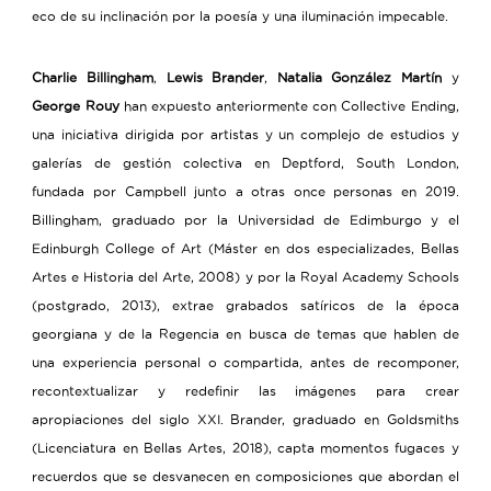
eco de su inclinación por la poesía y una iluminación impecable.
Charlie Billingham
,
Lewis Brander
,
Natalia González Martín
y
George Rouy
han expuesto anteriormente con Collective Ending,
una iniciativa dirigida por artistas y un complejo de estudios y
galerías de gestión colectiva en Deptford, South London,
fundada por Campbell junto a otras once personas en 2019.
Billingham, graduado por la Universidad de Edimburgo y el
Edinburgh College of Art (Máster en dos especializades, Bellas
Artes e Historia del Arte, 2008) y por la Royal Academy Schools
(postgrado, 2013), extrae grabados satíricos de la época
georgiana y de la Regencia en busca de temas que hablen de
una experiencia personal o compartida, antes de recomponer,
recontextualizar y redefinir las imágenes para crear
apropiaciones del siglo XXI. Brander, graduado en Goldsmiths
(Licenciatura en Bellas Artes, 2018), capta momentos fugaces y
recuerdos que se desvanecen en composiciones que abordan el