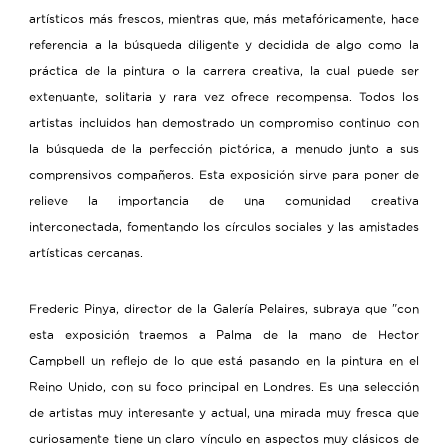
artísticos más frescos, mientras que, más metafóricamente, hace
referencia a la búsqueda diligente y decidida de algo como la
práctica de la pintura o la carrera creativa, la cual puede ser
extenuante, solitaria y rara vez ofrece recompensa. Todos los
artistas incluidos han demostrado un compromiso continuo con
la búsqueda de la perfección pictórica, a menudo junto a sus
comprensivos compañeros. Esta exposición sirve para poner de
relieve la importancia de una comunidad creativa
interconectada, fomentando los círculos sociales y las amistades
artísticas cercanas.
Frederic Pinya, director de la Galería Pelaires, subraya que "con
esta exposición traemos a Palma de la mano de Hector
Campbell un reflejo de lo que está pasando en la pintura en el
Reino Unido, con su foco principal en Londres. Es una selección
de artistas muy interesante y actual, una mirada muy fresca que
curiosamente tiene un claro vínculo en aspectos muy clásicos de