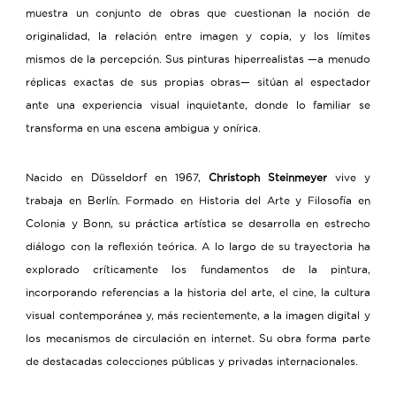
muestra un conjunto de obras que cuestionan la noción de
originalidad, la relación entre imagen y copia, y los límites
mismos de la percepción. Sus pinturas hiperrealistas —a menudo
réplicas exactas de sus propias obras— sitúan al espectador
ante una experiencia visual inquietante, donde lo familiar se
transforma en una escena ambigua y onírica.
Nacido en Düsseldorf en 1967,
Christoph Steinmeyer
vive y
trabaja en Berlín. Formado en Historia del Arte y Filosofía en
Colonia y Bonn, su práctica artística se desarrolla en estrecho
diálogo con la reflexión teórica. A lo largo de su trayectoria ha
explorado críticamente los fundamentos de la pintura,
incorporando referencias a la historia del arte, el cine, la cultura
visual contemporánea y, más recientemente, a la imagen digital y
los mecanismos de circulación en internet. Su obra forma parte
de destacadas colecciones públicas y privadas internacionales.